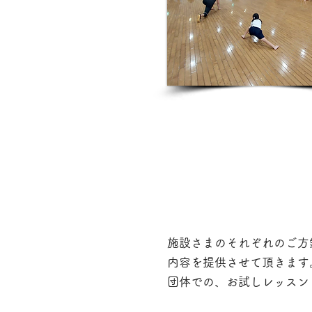
施設さまのそれぞれのご方
内容を提供させて頂きます
​団体での、お試しレッス