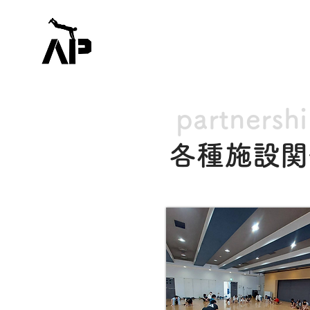
partnersh
各種施設関