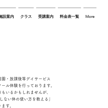
施設案内
クラス
受講案内
料金表一覧
More
稚園・放課後等デイサービス
クール体験を行っております。
方もいるかもしれませんが、
怪我をしない体の使い方を教える」
ります。