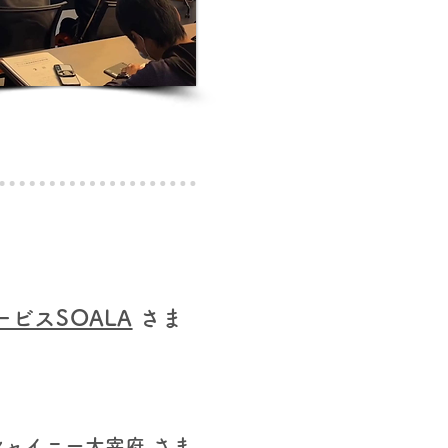
ビスSOALA
さま
シャイニー大宰府 さま