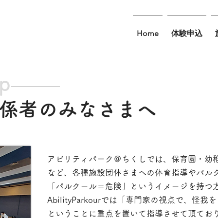
Home
体験申込
ip
係者のみなさまへ
アビリティパーク＠ちくしでは、保育園・幼
など、各種施設団体さまへの体育指導やパル
「パルクール＝危険」というイメージを持つ
AbilityParkourでは「専門家の視点で、
​ということに重点を置いて指導させて頂てお