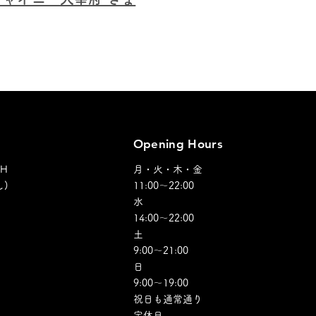
Opening Hours
SH
月・火・木・金
)
11:00～22:00
水
14:00～22:00
土
9:00～21:00
日
​9:00～19:00
祝日も通常通り​​
定休日