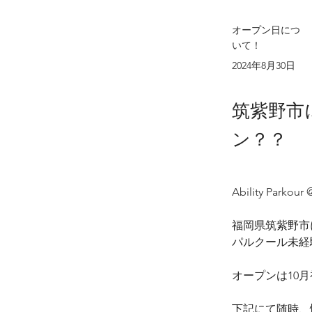
オープン日につ
いて！
2024年8月30日
筑紫野市
ン？？
Ability Par
福岡県筑紫野市
パルクール未経
オープンは10月初
下記にて随時、