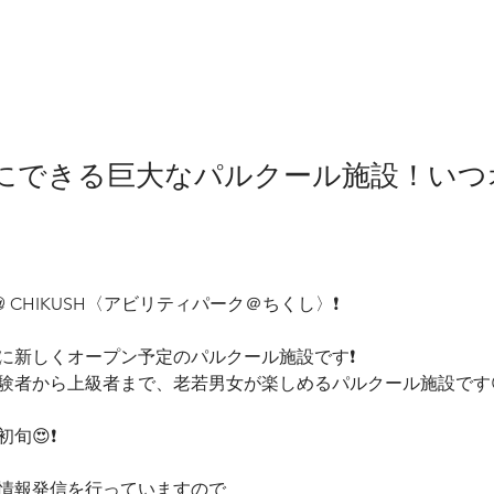
にできる巨大なパルクール施設！いつ
kour @ CHIKUSH〈アビリティパーク＠ちくし〉❗️
に新しくオープン予定のパルクール施設です❗️
験者から上級者まで、老若男女が楽しめるパルクール施設です
旬😍❗️
情報発信を行っていますので