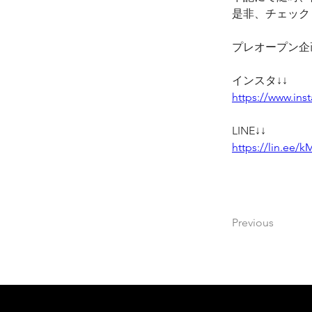
是非、チェック
プレオープン企
インスタ↓↓
https://www.ins
LINE↓↓
https://lin.ee/
Previous