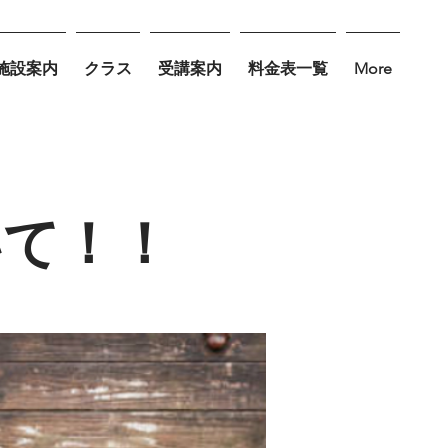
施設案内
クラス
受講案内
料金表一覧
More
いて！！