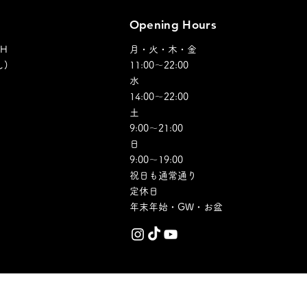
Opening Hours
SH
月・火・木・金
)
11:00～22:00
水
14:00～22:00
土
9:00～21:00
日
​9:00～19:00
祝日も通常通り​​
定休日
​年末年始・GW・お盆