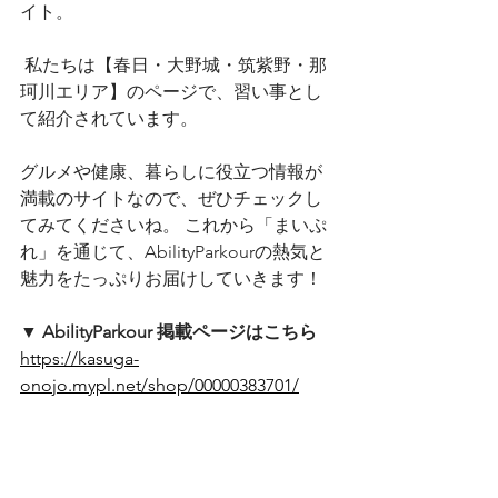
イト。
 私たちは【春日・大野城・筑紫野・那
珂川エリア】のページで、習い事とし
て紹介されています。
グルメや健康、暮らしに役立つ情報が
満載のサイトなので、ぜひチェックし
てみてくださいね。 これから「まいぷ
れ」を通じて、AbilityParkourの熱気と
魅力をたっぷりお届けしていきます！
▼ AbilityParkour 掲載ページはこちら
https://kasuga-
onojo.mypl.net/shop/00000383701/