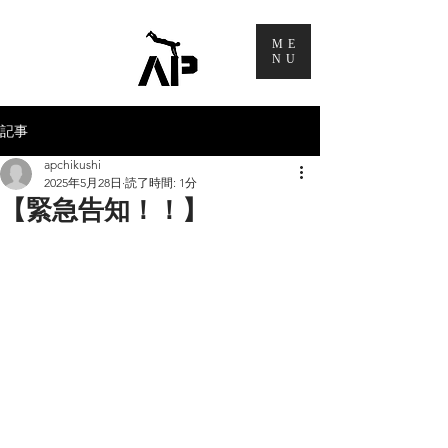
ME
NU
記事
apchikushi
2025年5月28日
読了時間: 1分
【緊急告知！！】