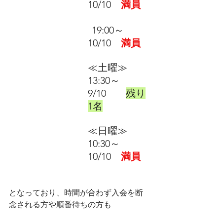
10/10　
満員
19:00～　
10/10　
満員
≪土曜≫　　
13:30～　
9/10　　
残り
1名
≪日曜≫　    
10:30～　
10/10　
満員
となっており、時間が合わず入会を断
念される方や順番待ちの方も