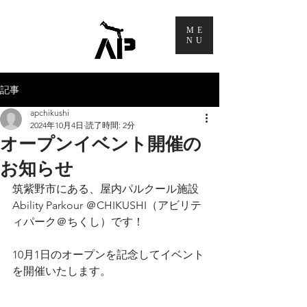
ME
NU
記事
apchikushi
2024年10月4日
読了時間: 2分
オープンイベント開催の
お知らせ
筑紫野市にある、屋内パルクール施設
Ability Parkour ＠CHIKUSHI（アビリテ
ィパーク＠ちくし）です！
10月1日のオープンを記念してイベント
を開催いたします。