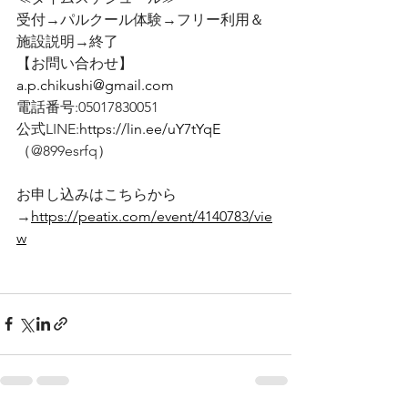
受付→パルクール体験→フリー利用＆
施設説明→終了
【お問い合わせ】
a.p.chikushi@gmail.com
電話番号:05017830051
公式LINE:
https://lin.ee/uY7tYqE
（@899esrfq）
お申し込みはこちらから
→
https://peatix.com/event/4140783/vie
w