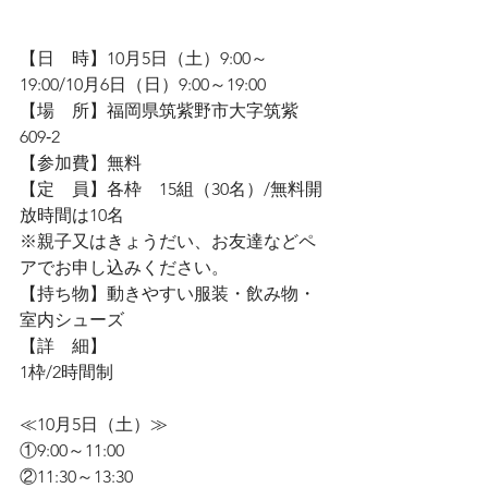
【日　時】10月5日（土）9:00～
19:00/10月6日（日）9:00～19:00
【場　所】福岡県筑紫野市大字筑紫
609‐2
【参加費】無料
【定　員】各枠　15組（30名）/無料開
放時間は10名
※親子又はきょうだい、お友達などペ
アでお申し込みください。
【持ち物】動きやすい服装・飲み物・
室内シューズ
【詳　細】
1枠/2時間制　
≪10月5日（土）≫
①9:00～11:00
②11:30～13:30