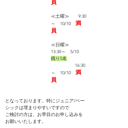
員
≪土曜≫　　9:30
満
～　10/10　
員
≪日曜≫　    
13:30～　5/10　
残り5名
                     16:30
満
～　10/10　
員
となっております。特にジュニア/ベー
シックは埋まりやすいですので
ご検討の方は、お早目のお申し込みを
お願いいたします。