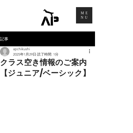
ME
NU
記事
apchikushi
2025年1月29日
読了時間: 1分
クラス空き情報のご案内
【ジュニア/ベーシック】