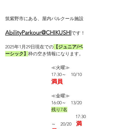
筑紫野市にある、屋内パルクール施設
AbilityParkour@CHIKUSHI
です！
2025年1月29日現在での
【ジュニア/ベ
ーシック】
枠の空き情報になります。
≪火曜≫　　
17:30～　10/10　
満員
≪金曜≫　　
16:00～　13/20　
残り7名
　　　　　 17:30
満
～　20/20　