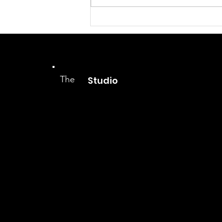
新店舗レッスンスケジュール
公開
The
Studio