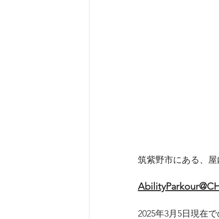
筑紫野市にある、屋
AbilityParkour@C
2025年3月5日現在