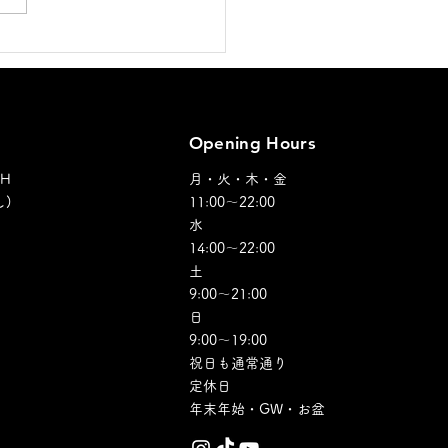
オープンのお知らせ！！
Opening Hours
SH
月・火・木・金
)
11:00～22:00
水
14:00～22:00
土
9:00～21:00
日
​9:00～19:00
祝日も通常通り​​
定休日
​年末年始・GW・お盆