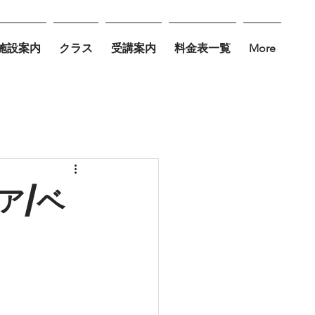
施設案内
クラス
受講案内
料金表一覧
More
ア/ベ