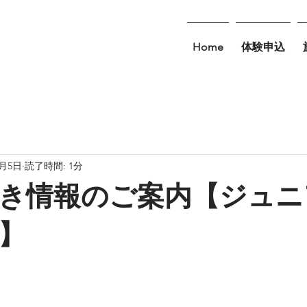
Home
体験申込
3月5日
読了時間: 1分
き情報のご案内【ジュニ
】