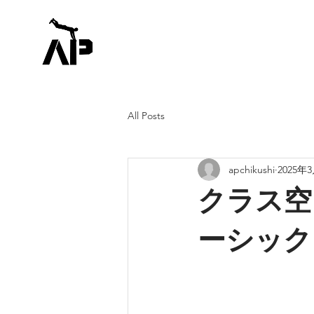
All Posts
apchikushi
2025年
クラス空
ーシック