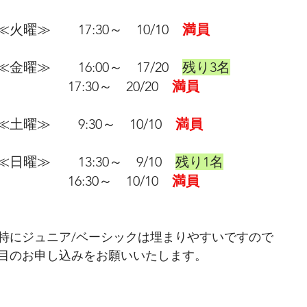
≪火曜≫　　17:30～　10/10　
満員
≪金曜≫　　16:00～　17/20　
残り3名
　　　　　 17:30～　20/20　
満員
≪土曜≫　　9:30～　10/10　
満員
≪日曜≫　    13:30～　9/10　
残り1名
                     16:30～　10/10　
満員
特にジュニア/ベーシックは埋まりやすいですので
目のお申し込みをお願いいたします。