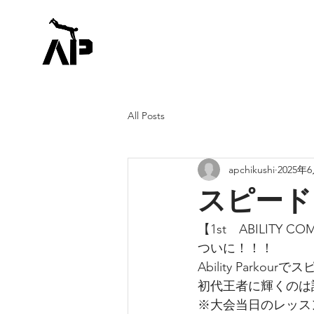
All Posts
apchikushi
2025年
スピード
【1st　ABILITY COM
ついに！！！
Ability Park
初代王者に輝くのは
※大会当日のレッス