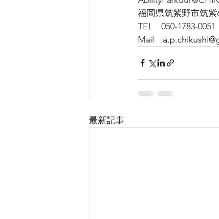
福岡県筑紫野市筑紫60
TEL　050‐1783‐0051
Mail　
a.p.chikushi@
最新記事