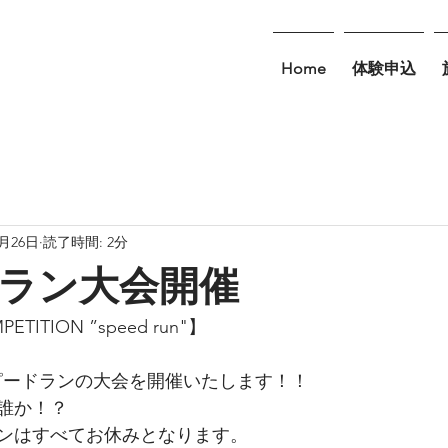
Home
体験申込
6月26日
読了時間: 2分
ラン大会開催
PETITION ”speed run"】
ourでスピードランの大会を開催いたします！！
誰か！？
ンはすべてお休みとなります。