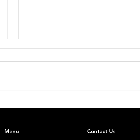
新店
アシスタントコーチ増員のお
知らせ
Menu
Contact Us