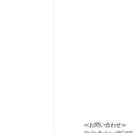
≪お問い合わせ≫
AbilityParkour@CHI