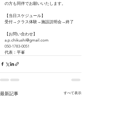
の方も同伴でお願いいたします。
【当日スケジュール】
受付→クラス体験→施設説明会→終了
【お問い合わせ】
a.p.chikushi@gmail.com
050-1783-0051
代表：平峯
すべて表示
最新記事