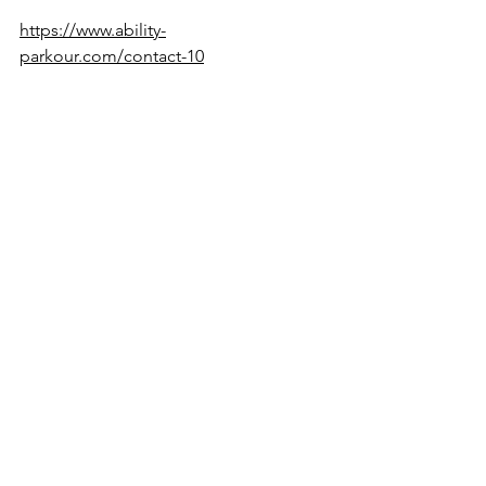
https://www.ability-
parkour.com/contact-10