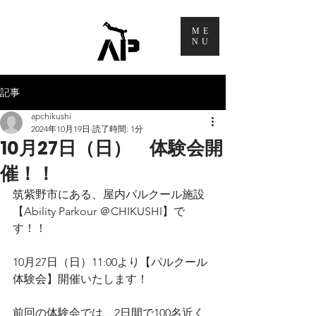
ME
NU
記事
apchikushi
2024年10月19日
読了時間: 1分
10月27日（日） 体験会開
催！！
筑紫野市にある、屋内パルクール施設
【Ability Parkour ＠CHIKUSHI】で
す！！
10月27日（日）11:00より【パルクール
体験会】開催いたします！
前回の体験会では、2日間で100名近く