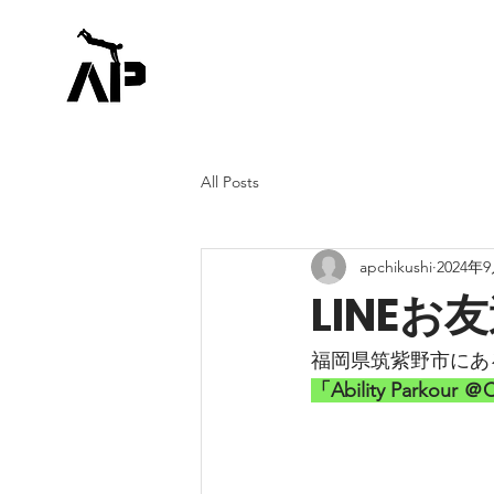
All Posts
apchikushi
2024年
LINE
福岡県筑紫野市にあ
「Ability Park